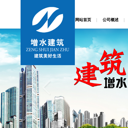
网站首页
公司概述