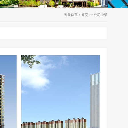
们
当前位置：
首页
>> 公司业绩