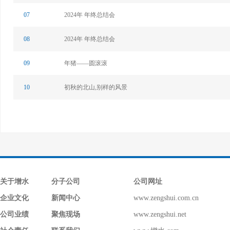
07
2024年 年终总结会
08
2024年 年终总结会
09
年猪——圆滚滚
10
初秋的北山,别样的风景
关于增水
分子公司
公司网址
企业文化
新闻中心
www.zengshui.com.cn
公司业绩
聚焦现场
www.zengshui.net