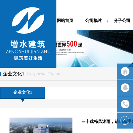
网站首页
公司概述
分子公司
企业文化1
Corporate Culture
返回首
企业文化1
页
QQ客服
联系我
三十载栉风沐雨，踏山海逐